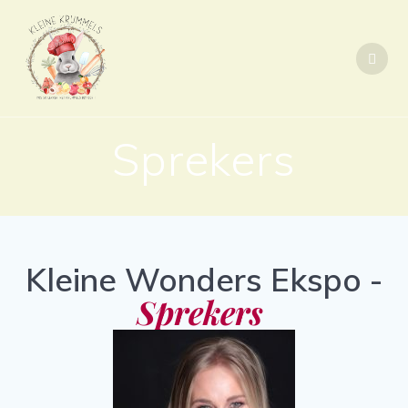
Sprekers
Kleine Wonders Ekspo -
Sprekers