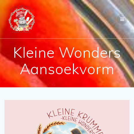
Kleine Wonders
Aansoekvorm