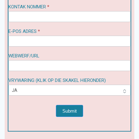
KONTAK NOMMER
*
E-POS ADRES
*
WEBWERF/URL
VRYWARING (KLIK OP DIE SKAKEL HIERONDER)
Submit