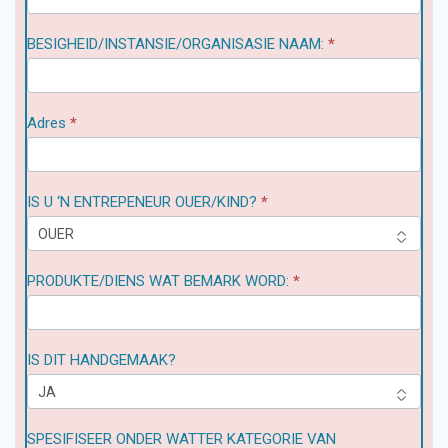
field
blank.
BESIGHEID/INSTANSIE/ORGANISASIE NAAM:
*
Adres
*
IS U ‘N ENTREPENEUR OUER/KIND?
*
PRODUKTE/DIENS WAT BEMARK WORD:
*
IS DIT HANDGEMAAK?
SPESIFISEER ONDER WATTER KATEGORIE VAN