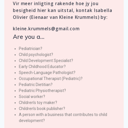
Vir meer inligting rakende hoe jy jou
besigheid hier kan uitstal, kontak Isabella
Olivier (Eienaar van Kleine Krummels) by:
kleine.krummels@gmail.com
Are you a…
Pediatrician?
Child psychologist?
Child Development Specialist?
Early Childhood Educator?
Speech-Language Pathologist?
Occupational Therapist (Pediatric)?
Pediatric Dietitian?
Pediatric Physiotherapist?
Social worker?
Children’s toy maker?
Children’s book publisher?
A person with a business that contributes to child
development?