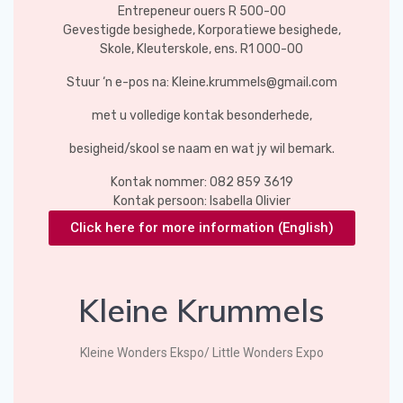
Entrepeneur ouers R 500-00
Gevestigde besighede, Korporatiewe besighede,
Skole, Kleuterskole, ens. R1 000-00
Stuur ‘n e-pos na: Kleine.krummels@gmail.com
met u volledige kontak besonderhede,
besigheid/skool se naam en wat jy wil bemark.
Kontak nommer: ⁨082 859 3619⁩
Kontak persoon: Isabella Olivier
Click here for more information (English)
Kleine Krummels
Kleine Wonders Ekspo/ Little Wonders Expo