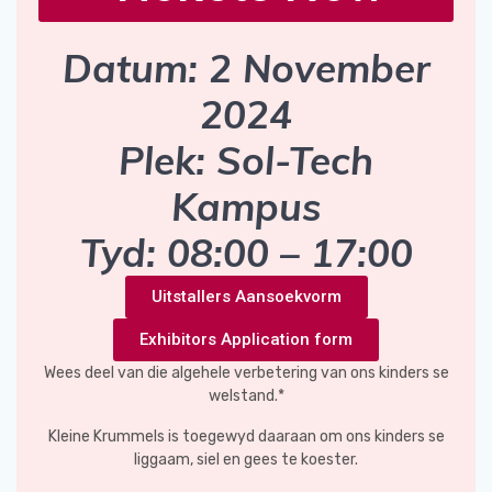
Datum: 2 November
2024
Plek: Sol-Tech
Kampus
Tyd: 08:00 – 17:00
Uitstallers Aansoekvorm
Exhibitors Application form
Wees deel van die algehele verbetering van ons kinders se
welstand.*
Kleine Krummels is toegewyd daaraan om ons kinders se
liggaam, siel en gees te koester.