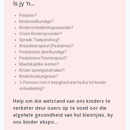
Is jy ‘n…
Pediater?
Kindersielkundige?
Kinderontwikkelingsspesialis?
Vroee Kinderopvoeder?
Spraak-Taalpatoloog?
Arbeidsterapeut (Pediatries)?
Pediatriese dieetkundige?
Pediatriese Fisioterapeut?
Maatskaplike werker?
Kinder speelgoedmaker?
Kinderboekuitgewer?
‘n Persoon met n besigheid wat bydra tot kinder
ontwikkeling?
Help om die welstand van ons kinders te
verbeter deur ouers op te voed oor die
algehele gesondheid van hul kleintjies, by
ons kinder ekspo…